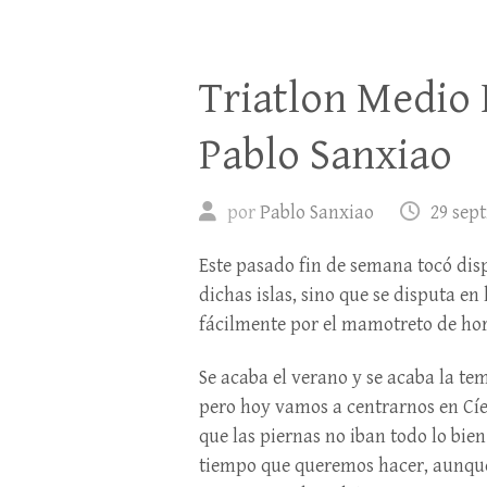
Triatlon Medio 
Pablo Sanxiao
por
Pablo Sanxiao
29 sep
Este pasado fin de semana tocó disp
dichas islas, sino que se disputa en 
fácilmente por el mamotreto de ho
Se acaba el verano y se acaba la te
pero hoy vamos a centrarnos en Cíes.
que las piernas no iban todo lo bie
tiempo que queremos hacer, aunque n