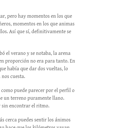
tar, pero hay momentos en los que
añeros, momentos en los que animas
os. Así que sí, definitivamente se
ó el verano y se notaba, la arena
 en proporción no era para tanto. En
que había que dar dos vueltas, lo
 nos cuesta.
o como puede parecer por el perfil o
ue un terreno puramente llano.
 sin encontrar el ritmo.
ás cerca puedes sentir los ánimos
 eso hace que los kilómetros vayan