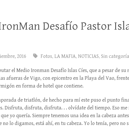
IronMan Desafío Pastor Isla
tiembre, 2016
Fotos
,
LA MAFIA
,
NOTICIAS
,
Sin categorí
utar el Medio Ironman Desafío Islas Cíes, que a pesar de su
las afueras de Vigo, con epicentro en la Playa del Vao, frente
rmigón en forma de hotel que contiene.
mporada de triatlón, de hecho para mí este puso el punto fin
 Disfruta, disfruta, disfruta. . . olvídate del tiempo. Eso me
n que yo quería. Siempre tenemos una idea en la cabeza antes
o lo digamos, está ahí, en tu cabeza. Yo lo tenía, pero no sa