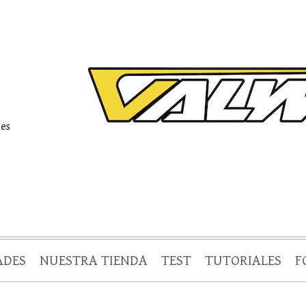
.es
ADES
NUESTRA TIENDA
TEST
TUTORIALES
F