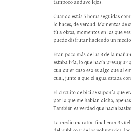
tampoco anduvo lejos.
Cuando estás 5 horas seguidas comp
lo haces, de verdad. Momentos de s
tú a otros, momentos en los que ves 
puede disfrutar haciendo un medi
Eran poco más de las 8 de la mañana
estaba fría, lo que hacía presagiar
cualquier caso eso es algo que al e
cual, junto a que el agua estaba co
El circuito de bici se suponía que 
por lo que me habían dicho, apenas
También es verdad que hacía bastante
La medio maratón final eran 3 vuelt
del público y de los voluntarios, lo