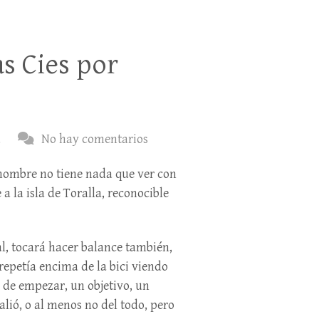
s Cies por
a
No hay comentarios
 nombre no tiene nada que ver con
 a la isla de Toralla, reconocible
al, tocará hacer balance también,
 repetía encima de la bici viendo
 de empezar, un objetivo, un
lió, o al menos no del todo, pero