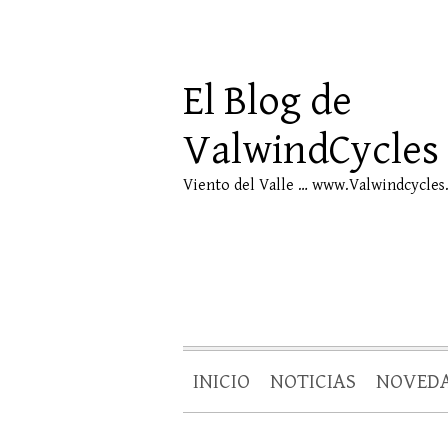
El Blog de
ValwindCycles
Viento del Valle … www.Valwindcycles
INICIO
NOTICIAS
NOVED